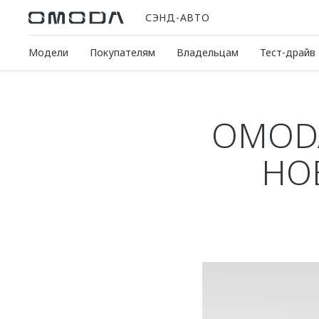
СЭНД-АВТО
Модели
Покупателям
Владельцам
Тест-драйв
OMODA
НО