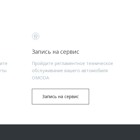
Запись на сервис
чите
Пройдите регламентное техническое
уты
обслуживание вашего автомобиля
OMODA
Запись на сервис