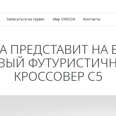
Записаться на сервис
Мир OMODA
Контакты
 ПРЕДСТАВИТ НА 
ВЫЙ ФУТУРИСТИЧ
КРОССОВЕР С5