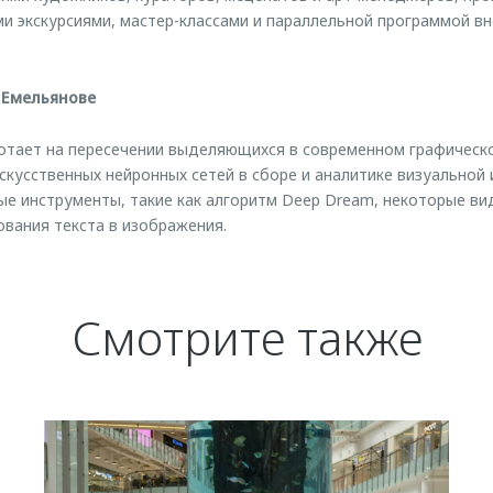
и экскурсиями, мастер-классами и параллельной программой вн
 Емельянове
тает на пересечении выделяющихся в современном графическо
искусственных нейронных сетей в сборе и аналитике визуальной
ые инструменты, такие как алгоритм Deep Dream, некоторые ви
вания текста в изображения.
Смотрите также