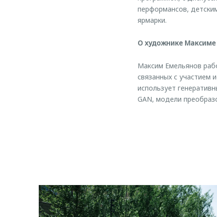
перформансов, детским
ярмарки.
О художнике Максиме
Максим Емельянов рабо
связанных с участием 
использует генеративн
GAN, модели преобразо