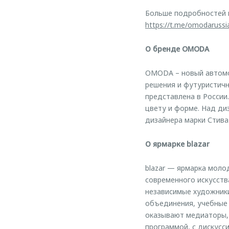
Больше подробностей 
https://t.me/omodarussi
О бренде OMODA
OMODA – новый автомоб
решения и футуристичн
представлена в России
цвету и форме. Над д
дизайнера марки Стива
О ярмарке blazar
blazar — ярмарка моло
современного искусства
независимые художники
объединения, учебные 
оказывают медиаторы, 
программой, с дискусс