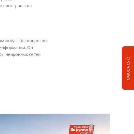
е пространства
м искусстве вопросов,
 информации. Он
ды нейронных сетей
OMODA C5