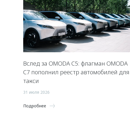
Вслед за OMODA C5: флагман OMODA
C7 пополнил реестр автомобилей для
такси
31 июля 2026
Подробнее