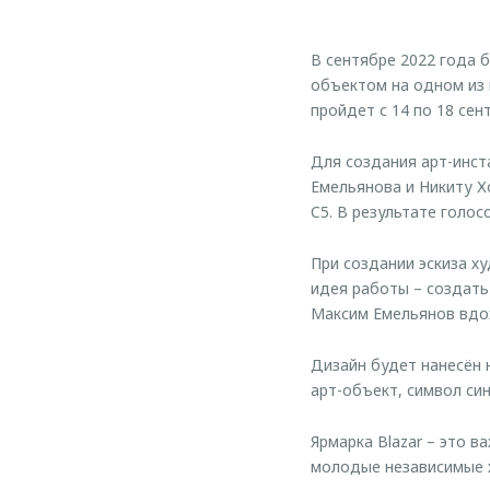
В сентябре 2022 года 
объектом на одном из 
пройдет с 14 по 18 сен
Для создания арт-инст
Емельянова и Никиту Х
C5. В результате гол
При создании эскиза х
идея работы – создать
Максим Емельянов вдох
Дизайн будет нанесён 
арт-объект, символ син
Ярмарка Blazar – это 
молодые независимые 