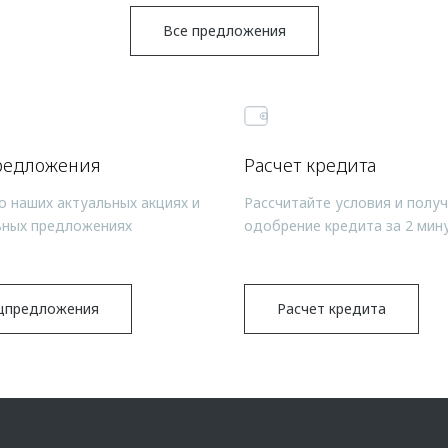
Все предложения
редложения
Расчет кредита
о наших актуальных акциях и
Рассчитайте условия и полу
ьных предложениях
одобрение кредита за 2 мин
цпредложения
Расчет кредита