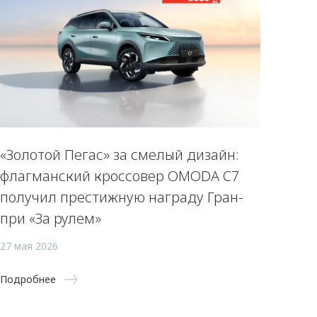
«Золотой Пегас» за смелый дизайн:
флагманский кроссовер OMODA C7
получил престижную награду Гран-
при «За рулем»
27 мая 2026
Подробнее