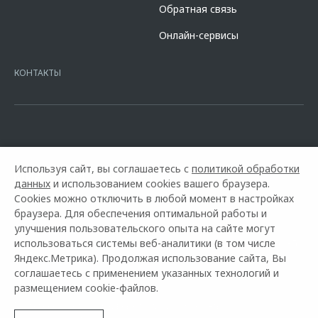
Обратная связь
Онлайн-сервисы
КОНТАКТЫ
Используя сайт, вы соглашаетесь с
политикой обработки
данных
и использованием cookies вашего браузера.
Cookies можно отключить в любой момент в настройках
браузера. Для обеспечения оптимальной работы и
улучшения пользовательского опыта на сайте могут
использоваться системы веб-аналитики (в том числе
Горячая линия OMODA:
+7 (978) 836-50-50
Яндекс.Метрика). Продолжая использование сайта, Вы
соглашаетесь с применением указанных технологий и
© 2026 СЭНД-АВТО
размещением cookie-файлов.
Модельный ряд
Архивные модели
Контакты