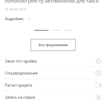
пополнил реестр автомобилей для такси
п
а
31 июля 2026
5 
Подробнее
По
Все предложения
Заказ тест-драйва
Спецпредложения
Расчет кредита
Запись на сервис