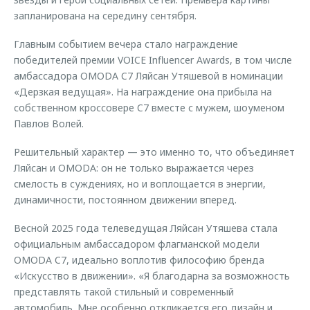
запланирована на середину сентября.
Главным событием вечера стало награждение
победителей премии VOICE Influencer Awards, в том числе
амбассадора OMODA C7 Ляйсан Утяшевой в номинации
«Дерзкая ведущая». На награждение она прибыла на
собственном кроссовере C7 вместе с мужем, шоуменом
Павлов Волей.
Решительный характер — это именно то, что объединяет
Ляйсан и OMODA: он не только выражается через
смелость в суждениях, но и воплощается в энергии,
динамичности, постоянном движении вперед.
Весной 2025 года телеведущая Ляйсан Утяшева стала
официальным амбассадором флагманской модели
OMODA C7, идеально воплотив философию бренда
«Искусство в движении». «Я благодарна за возможность
представлять такой стильный и современный
автомобиль. Мне особенно откликается его дизайн и