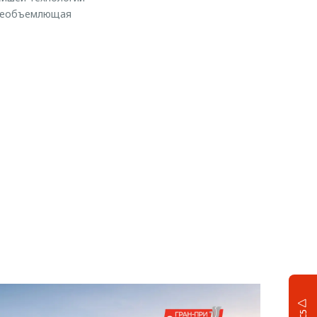
 всеобъемлющая