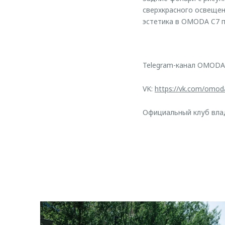
сверхкрасного освещен
эстетика в OMODA C7 п
Telegram-канал OMODA
VK:
https://vk.com/omod
Официальный клуб вл