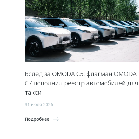
Вслед за OMODA C5: флагман OMODA
C7 пополнил реестр автомобилей для
такси
31 июля 2026
Подробнее