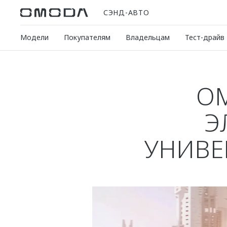
СЭНД-АВТО
Модели
Покупателям
Владельцам
Тест-драйв
OM
Э
УНИВЕ