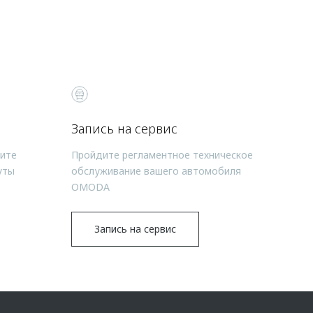
Запись на сервис
чите
Пройдите регламентное техническое
уты
обслуживание вашего автомобиля
OMODA
Запись на сервис