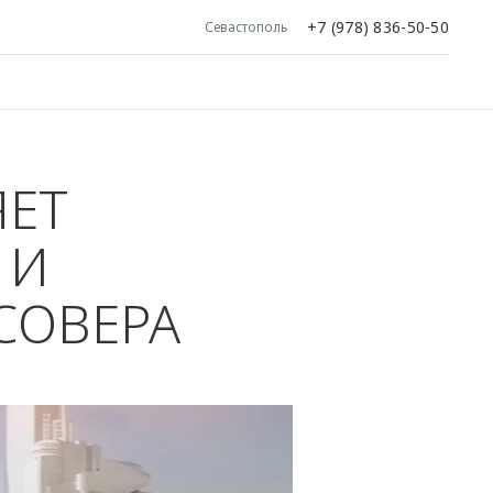
+7 (978) 836-50-50
Севастополь
ЯЕТ
 И
СОВЕРА