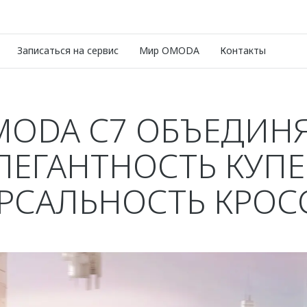
Записаться на сервис
Мир OMODA
Контакты
ODA C7 ОБЪЕДИН
ЛЕГАНТНОСТЬ КУПЕ
РСАЛЬНОСТЬ КРОС