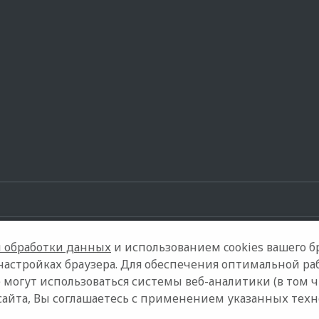
 обработки данных
и использованием cookies вашего бр
настройках браузера. Для обеспечения оптимальной ра
 могут использоваться системы веб-аналитики (в том 
Контакты
Правовая информация
сайта, Вы соглашаетесь с применением указанных тех