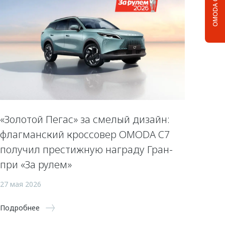
OMODA C5
«Золотой Пегас» за смелый дизайн:
флагманский кроссовер OMODA C7
получил престижную награду Гран-
при «За рулем»
27 мая 2026
Подробнее