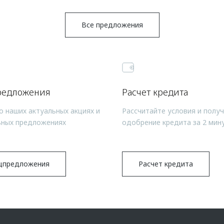
Все предложения
редложения
Расчет кредита
о наших актуальных акциях и
Рассчитайте условия и полу
ьных предложениях
одобрение кредита за 2 мин
цпредложения
Расчет кредита