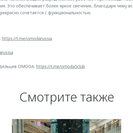
ия. Это обеспечивает более яркое свечение, благодаря чему
рекрасно сочетается с функциональностью.
:
https://t.me/omodarussia
arussia
адельцев OMODA:
https://t.me/omoda5club
Смотрите также