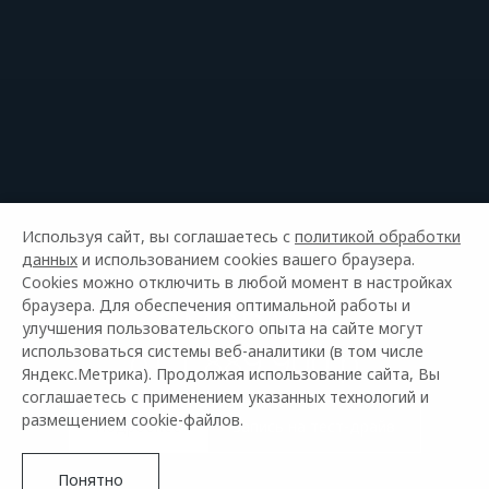
Используя сайт, вы соглашаетесь с
политикой обработки
данных
и использованием cookies вашего браузера.
Cookies можно отключить в любой момент в настройках
браузера. Для обеспечения оптимальной работы и
OMODA C5
улучшения пользовательского опыта на сайте могут
от 1 889 900 р
использоваться системы веб-аналитики (в том числе
Яндекс.Метрика). Продолжая использование сайта, Вы
соглашаетесь с применением указанных технологий и
размещением cookie-файлов.
Подробнее
запись на тест-драйв
Понятно